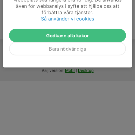
även för webbanalys i syfte att hjälpa oss att
förbättra våra tjänster.
Så använder vi cookies
Godkänn alla kakor
Bara nödvändiga
För
smarta
idrottsföreningar
Välj version:
Mobil
|
Desktop