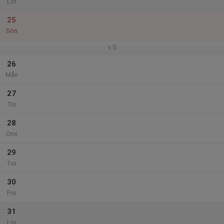
Lör
25
Sön
v.5
26
Mån
27
Tis
28
Ons
29
Tor
30
Fre
31
Lör