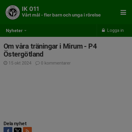
IK 011
Vårt mål - fler barn och unga i rörelse
Logga in
Nyheter
Om våra träningar i Mirum - P4
Östergötland
15 okt 2024
0 kommentarer
Dela nyhet